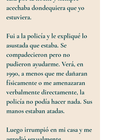
acechaba dondequiera que yo
estuviera.
Fui a la policía y le expliqué lo
asustada que estaba. Se
compadecieron pero no
pudieron ayudarme. Verá, en
1990, a menos que me dañaran
físicamente o me amenazaran
verbalmente directamente, la
policía no podía hacer nada. Sus
manos estaban atadas.
Luego irrumpió en mi casa y me
agredió sexualmente.